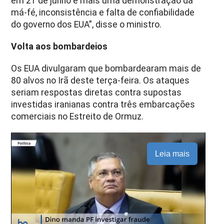
em 21 de junho é mais uma demonstração da
má-fé, inconsistência e falta de confiabilidade
do governo dos EUA”, disse o ministro.
Volta aos bombardeios
Os EUA divulgaram que bombardearam mais de
80 alvos no Irã deste terça-feira. Os ataques
seriam respostas diretas contra supostas
investidas iranianas contra três embarcações
comerciais no Estreito de Ormuz.
Leia mais