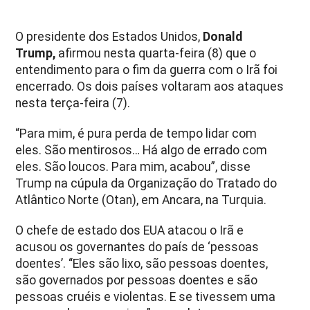
O presidente dos Estados Unidos,
Donald
Trump,
afirmou nesta quarta-feira (8) que o
entendimento para o fim da guerra com o Irã foi
encerrado. Os dois países voltaram aos ataques
nesta terça-feira (7).
“Para mim, é pura perda de tempo lidar com
eles. São mentirosos… Há algo de errado com
eles. São loucos. Para mim, acabou”, disse
Trump na cúpula da Organização do Tratado do
Atlântico Norte (Otan), em Ancara, na Turquia.
O chefe de estado dos EUA atacou o Irã e
acusou os governantes do país de ‘pessoas
doentes’. “Eles são lixo, são pessoas doentes,
são governados por pessoas doentes e são
pessoas cruéis e violentas. E se tivessem uma