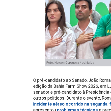
Foto: Neison Cerqueira / bahia.ba
O pré-candidato ao Senado, João Roma (P
edição da Bahia Farm Show 2026, em Lu
senador e pré-candidato à Presidência d
outros políticos. Durante o evento, Ro
incidente aéreo ocorrido na segunda-f
apresentou
problemas técnicos
e prec