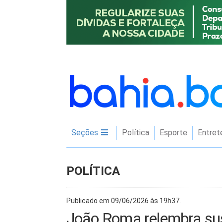
Seções
Política
Esporte
Entret
POLÍTICA
Publicado em 09/06/2026 às 19h37.
João Roma relembra sus