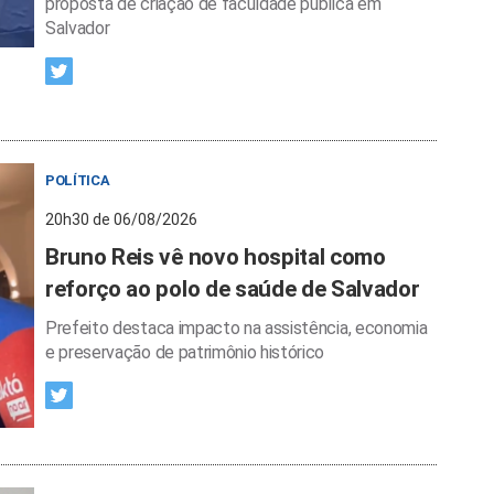
proposta de criação de faculdade pública em
Salvador
POLÍTICA
20h30 de 06/08/2026
Bruno Reis vê novo hospital como
reforço ao polo de saúde de Salvador
Prefeito destaca impacto na assistência, economia
e preservação de patrimônio histórico