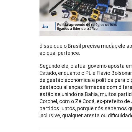
disse que o Brasil precisa mudar, ele ap
ao qual pertence.
Segundo ele, o atual governo aposta 
Estado, enquanto o PL e Flávio Bolsona
de gestão econômica e política para o p
destacou alianças firmadas com diferent
estão se unindo na Bahia, muitos part
Coronel, com o Zé Cocá, ex-prefeito de 
partidos juntos, porque nós sabemos q
inclusive, qualquer aresta ou dificuldade