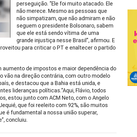
perseguição. “Ele foi muito atacado. Ele
não merece. Mesmo as pessoas que
não simpatizam, que não admiram e não
seguem o presidente Bolsonaro, sabem
que ele está sendo vítima de uma
grande injustiça nesse Brasil”, afirmou. E
roveitou para criticar o PT e enaltecer o partido
em aumento de impostos e maior dependência do
ro vão na direção contrária, com outro modelo
aís, e destacou que a Bahia está unida, e
es lideranças políticas.“Aqui, Flávio, todos
idos, estou junto com ACM Neto, com o Angelo
Jequié, que foi reeleito com 92%, são muitos
ue é fundamental a nossa união superar,
”, concluiu.