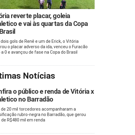
ória reverte placar, goleia
letico e vai às quartas da Copa
Brasil
dois gols de Renê e um de Erick, o Vitória
rou o placar adverso da ida, venceu o Furacão
4 a 0 e avançou de fase na Copa do Brasil
timas Notícias
fira o público e renda de Vitória x
letico no Barradão
 de 20 mil torcedores acompanharam a
sificação rubro-negra no Barradão, que gerou
 de R$480 mil em renda