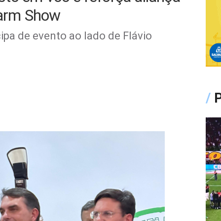
Farm Show
ipa de evento ao lado de Flávio
/
P