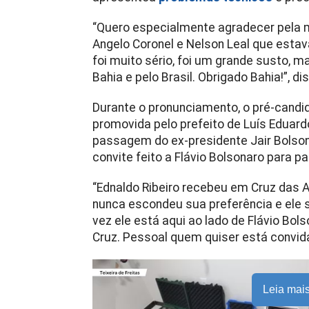
“Quero especialmente agradecer pela mi
Angelo Coronel e Nelson Leal que estav
foi muito sério, foi um grande susto, 
Bahia e pelo Brasil. Obrigado Bahia!”, d
Durante o pronunciamento, o pré-cand
promovida pelo prefeito de Luís Eduar
passagem do ex-presidente Jair Bolson
convite feito a Flávio Bolsonaro para p
“Ednaldo Ribeiro recebeu em Cruz das A
nunca escondeu sua preferência e ele s
vez ele está aqui ao lado de Flávio Bol
Cruz. Pessoal quem quiser está convid
Leia mai