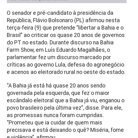
O senador e pré-candidato à presidência da
República, Flávio Bolsonaro (PL) afirmou nesta
terça-feira (9) que pretende “libertar a Bahia e o
Brasil” ao criticar os quase 20 anos de governos
do PT no estado. Durante discurso na Bahia
Farm Show, em Luís Eduardo Magalhães, o
parlamentar fez um discurso marcado por
críticas ao governo Lula, defesa do agronegócio
e acenos ao eleitorado rural no oeste do estado.
“A Bahia já está há quase 20 anos sendo
governada pela esquerda, que fez o maior
escândalo eleitoral que a Bahia já viu, enganou o
povo brasileiro pela última vez”, disse. Para ele,
as promessas nunca foram cumpridas.
“Prometeu que ia cuidar de quem mais
precisava e está deixando o quê? Miséria, fome
e violência”, afirmou.