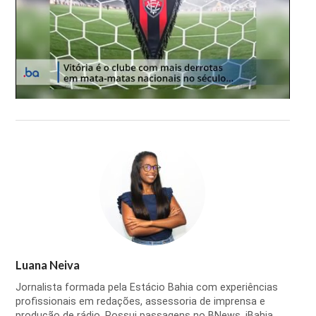
Luana Neiva
Jornalista formada pela Estácio Bahia com experiências
profissionais em redações, assessoria de imprensa e
produção de rádio. Possui passagens no BNews, iBahia,