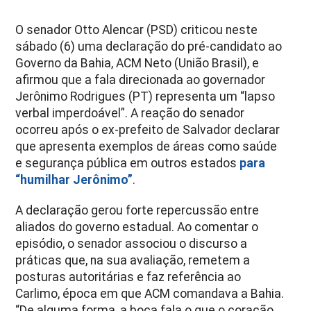
O senador Otto Alencar (PSD) criticou neste
sábado (6) uma declaração do pré-candidato ao
Governo da Bahia, ACM Neto (União Brasil), e
afirmou que a fala direcionada ao governador
Jerônimo Rodrigues (PT) representa um “lapso
verbal imperdoável”.
A reação do senador
ocorreu após o ex-prefeito de Salvador declarar
que apresenta exemplos de áreas como saúde
e segurança pública em outros estados
para
“humilhar Jerônimo”
.
A declaração gerou forte repercussão entre
aliados do governo estadual. Ao comentar o
episódio, o senador associou o discurso a
práticas que, na sua avaliação, remetem a
posturas autoritárias e faz referência ao
Carlimo, época em que ACM comandava a Bahia.
“De alguma forma, a boca fala o que o coração