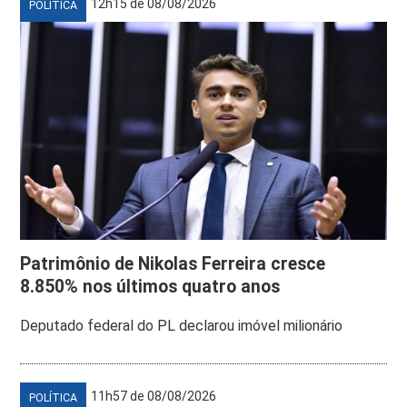
12h15 de 08/08/2026
POLÍTICA
Patrimônio de Nikolas Ferreira cresce
8.850% nos últimos quatro anos
Deputado federal do PL declarou imóvel milionário
11h57 de 08/08/2026
POLÍTICA