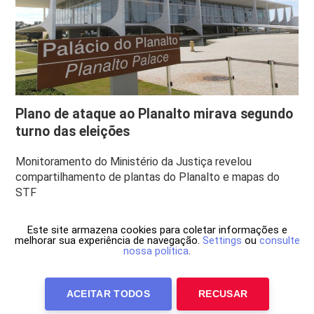
Plano de ataque ao Planalto mirava segundo
turno das eleições
Monitoramento do Ministério da Justiça revelou
compartilhamento de plantas do Planalto e mapas do
STF
Este site armazena cookies para coletar informações e
melhorar sua experiência de navegação.
Settings
ou
consulte
nossa política
.
ACEITAR TODOS
RECUSAR
Anuncie Conosco