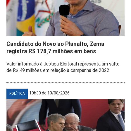
Candidato do Novo ao Planalto, Zema
registra R$ 178,7 milhões em bens
Valor informado à Justiça Eleitoral representa um salto
de R$ 49 milhões em relação à campanha de 2022
10h30 de 10/08/2026
POLÍTICA