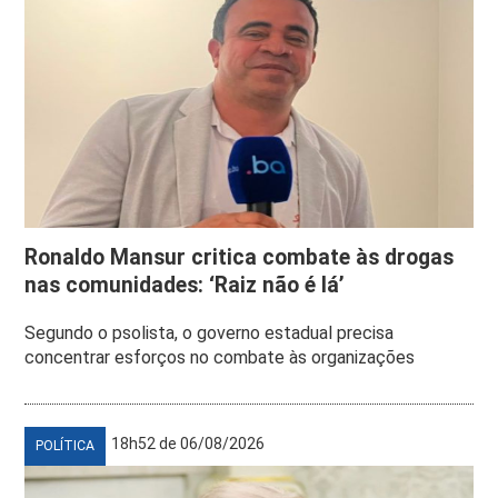
Ronaldo Mansur critica combate às drogas
nas comunidades: ‘Raiz não é lá’
Segundo o psolista, o governo estadual precisa
concentrar esforços no combate às organizações
18h52 de 06/08/2026
POLÍTICA