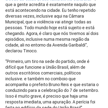
que a gente acredita é exatamente naquilo que
está acontecendo na cidade. Eu tenho repetido
diversas vezes, inclusive aqui na Câmara
Municipal, que a violência vai atingir todas as
pessoas. Todo mundo hoje está sujeito e está
chegando. Agora, é claro que nós tivemos aí dois
episódios, inclusive numa mesma região da
cidade, ali no entorno da Avenida Garibaldi”,
declarou Tinoco.
“Primeiro, um tiro na sede do partido, onde é
difícil que funcione a União Brasil, além de
outros escritórios comerciais, políticos
inclusive. e também no comboio que
acompanha o prefeito Bruno Reis e que estaria o
conduzindo para a celebração do 7 de setembro.
Isso é muito grave, é preciso que haja uma
resposta imediata, uma apuração. A perícia foi
feita no edifício da sede do União Brasil”,