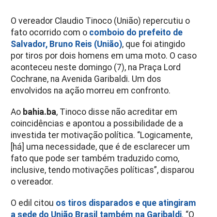
O vereador Claudio Tinoco (União) repercutiu o
fato ocorrido com o
comboio do prefeito de
Salvador, Bruno Reis (União)
, que foi atingido
por tiros por dois homens em uma moto. O caso
aconteceu neste domingo (7), na Praça Lord
Cochrane, na Avenida Garibaldi. Um dos
envolvidos na ação morreu em confronto.
Ao
bahia.ba
, Tinoco disse não acreditar em
coincidências e apontou a possibilidade de a
investida ter motivação política. “Logicamente,
[há] uma necessidade, que é de esclarecer um
fato que pode ser também traduzido como,
inclusive, tendo motivações políticas”, disparou
o vereador.
O edil citou
os tiros disparados e que atingiram
a sede do União Brasil também na Garibaldi
. “O