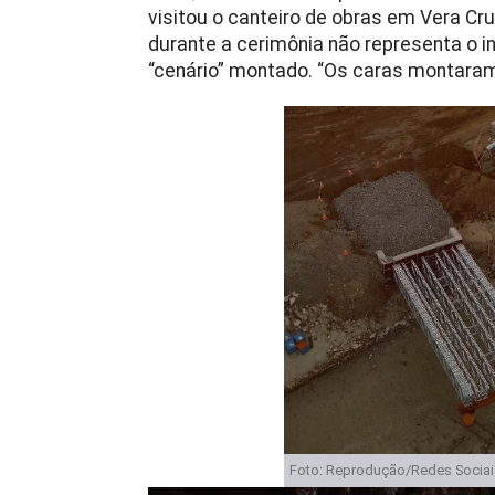
visitou o canteiro de obras em Vera Cr
durante a cerimônia não representa o i
“cenário” montado. “Os caras montaram 
Foto: Reprodução/Redes Sociai