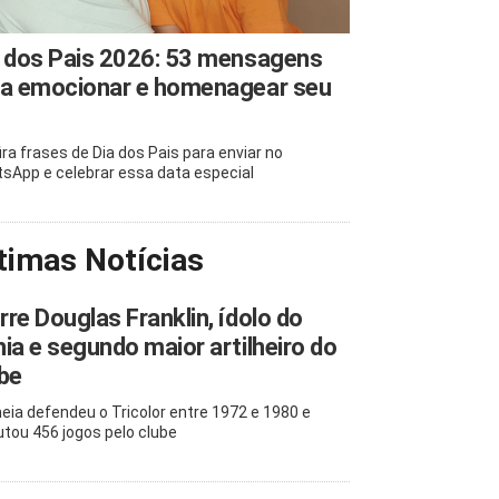
 dos Pais 2026: 53 mensagens
ra emocionar e homenagear seu
ira frases de Dia dos Pais para enviar no
sApp e celebrar essa data especial
timas Notícias
re Douglas Franklin, ídolo do
ia e segundo maior artilheiro do
be
eia defendeu o Tricolor entre 1972 e 1980 e
utou 456 jogos pelo clube