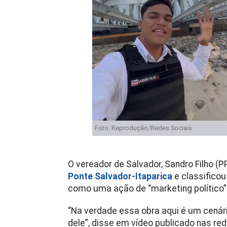
Foto: Reprodução/Redes Sociais
O vereador de Salvador, Sandro Filho (P
Ponte Salvador-Itaparica
e classifico
como uma ação de “marketing político”
“Na verdade essa obra aqui é um cenári
dele”, disse e
m vídeo publicado nas red