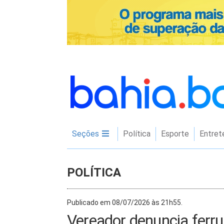
Seções
Política
Esporte
Entret
POLÍTICA
Publicado em 08/07/2026 às 21h55.
Vereador denuncia ferr