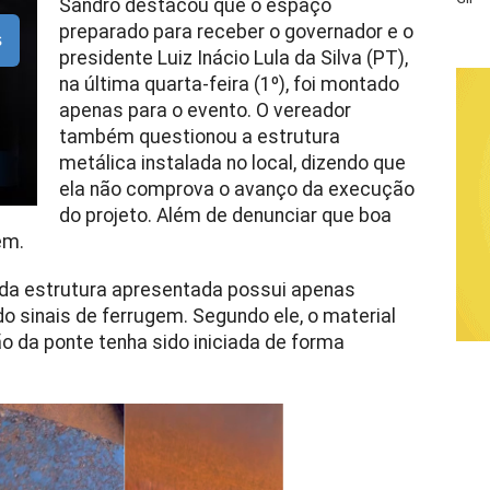
Sandro destacou que o espaço
preparado para receber o governador e o
s
presidente Luiz Inácio Lula da Silva (PT),
na última quarta-feira (1º), foi montado
apenas para o evento.
O vereador
também questionou a estrutura
metálica instalada no local, dizendo que
ela não comprova o avanço da execução
do projeto. Além de denunciar que boa
em.
 da estrutura apresentada possui apenas
ado sinais de ferrugem. Segundo ele, o material
o da ponte tenha sido iniciada de forma