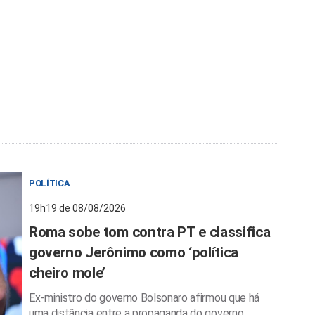
POLÍTICA
19h19 de 08/08/2026
Roma sobe tom contra PT e classifica
governo Jerônimo como ‘política
cheiro mole’
Ex-ministro do governo Bolsonaro afirmou que há
uma distância entre a propaganda do governo