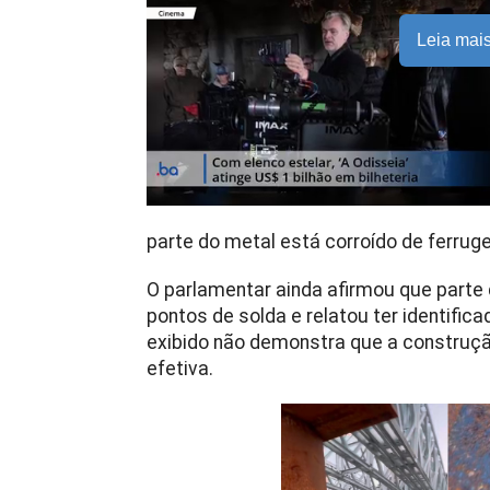
Leia mai
parte do metal está corroído de ferrug
O parlamentar ainda afirmou que parte
pontos de solda e relatou ter identific
exibido não demonstra que a construçã
efetiva.