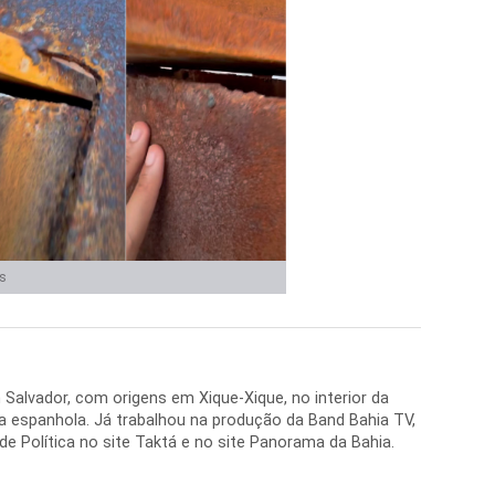
s
 Salvador, com origens em Xique-Xique, no interior da
a espanhola. Já trabalhou na produção da Band Bahia TV,
e Política no site Taktá e no site Panorama da Bahia.