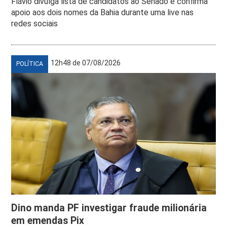
Flávio divulga lista de candidatos ao Senado e confirma
apoio aos dois nomes da Bahia durante uma live nas
redes sociais
12h48 de 07/08/2026
POLÍTICA
Dino manda PF investigar fraude milionária
em emendas Pix