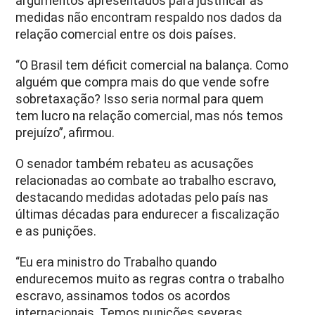
argumentos apresentados para justificar as
medidas não encontram respaldo nos dados da
relação comercial entre os dois países.
“O Brasil tem déficit comercial na balança. Como
alguém que compra mais do que vende sofre
sobretaxação? Isso seria normal para quem
tem lucro na relação comercial, mas nós temos
prejuízo”, afirmou.
O senador também rebateu as acusações
relacionadas ao combate ao trabalho escravo,
destacando medidas adotadas pelo país nas
últimas décadas para endurecer a fiscalização
e as punições.
“Eu era ministro do Trabalho quando
endurecemos muito as regras contra o trabalho
escravo, assinamos todos os acordos
internacionais. Temos punições severas,