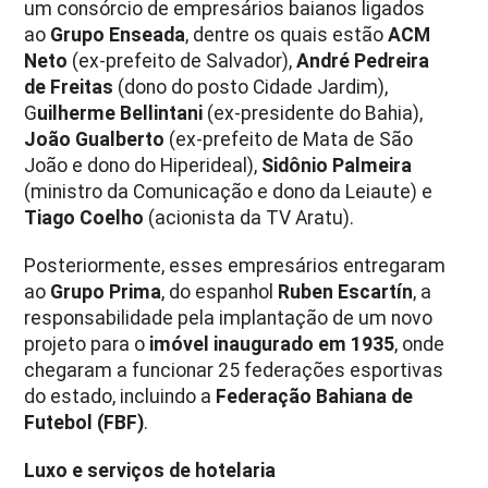
um consórcio de empresários baianos ligados
ao
Grupo Enseada
, dentre os quais estão
ACM
Neto
(ex-prefeito de Salvador),
André Pedreira
de Freitas
(dono do posto Cidade Jardim),
G
uilherme Bellintani
(ex-presidente do Bahia),
João Gualberto
(ex-prefeito de Mata de São
João e dono do Hiperideal),
Sidônio Palmeira
(ministro da Comunicação e dono da Leiaute) e
Tiago Coelho
(acionista da TV Aratu).
Posteriormente, esses empresários entregaram
ao
Grupo Prima
, do espanhol
Ruben Escartín
, a
responsabilidade pela implantação de um novo
projeto para o
imóvel inaugurado em 1935
, onde
chegaram a funcionar 25 federações esportivas
do estado, incluindo a
Federação Bahiana de
Futebol (FBF)
.
Luxo e serviços de hotelaria