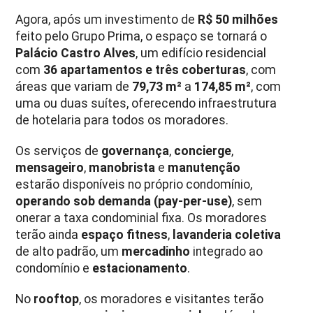
Agora, após um investimento de
R$ 50 milhões
feito pelo Grupo Prima, o espaço se tornará o
Palácio Castro Alves
, um edifício residencial
com
36 apartamentos e três coberturas
, com
áreas que variam de
79,73 m²
a
174,85 m²
, com
uma ou duas suítes, oferecendo infraestrutura
de hotelaria para todos os moradores.
Os serviços de
governança
,
concierge
,
mensageiro
,
manobrista
e
manutenção
estarão disponíveis no próprio condomínio,
operando sob demanda (pay-per-use)
, sem
onerar a taxa condominial fixa. Os moradores
terão ainda
espaço fitness
,
lavanderia coletiva
de alto padrão, um
mercadinho
integrado ao
condomínio e
estacionamento
.
No
rooftop
, os moradores e visitantes terão