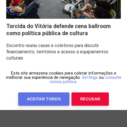
Torcida do Vitória defende cena ballroom
como política pública de cultura
Encontro reuniu casas e coletivos para discutir
financiamento, territórios e acesso a equipamentos
culturais
Este site armazena cookies para coletar informações e
melhorar sua experiência de navegação.
Settings
ou
consulte
nossa política
.
ACEITAR TODOS
RECUSAR
Anuncie Conosco