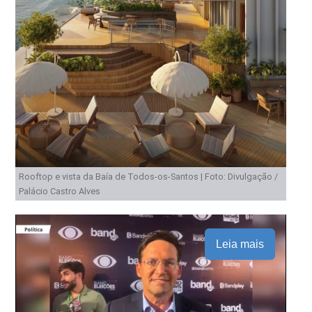
Rooftop e vista da Baía de Todos-os-Santos | Foto: Divulgação /
Palácio Castro Alves
Leia mais