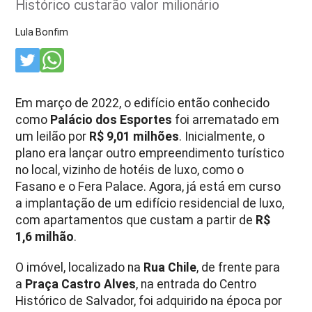
Histórico custarão valor milionário
Lula Bonfim
Em março de 2022, o edifício então conhecido
como
Palácio dos Esportes
foi arrematado em
um leilão por
R$ 9,01 milhões
. Inicialmente, o
plano era lançar outro empreendimento turístico
no local, vizinho de hotéis de luxo, como o
Fasano e o Fera Palace. Agora, já está em curso
a implantação de um edifício residencial de luxo,
com apartamentos que custam a partir de
R$
1,6 milhão
.
O imóvel, localizado na
Rua Chile
, de frente para
a
Praça Castro Alves
, na entrada do Centro
Histórico de Salvador, foi adquirido na época por