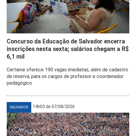
Concurso da Educação de Salvador encerra
inscrições nesta sexta; salários chegam a R$
6,1 mil
Certame oferece 190 vagas imediatas, além de cadastro
de reserva, para os cargos de professor e coordenador
pedagógico
14h03 de 07/08/2026
SALVADOR