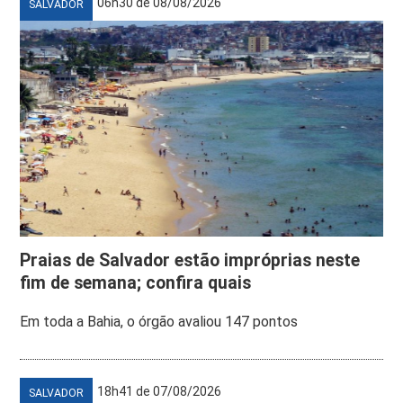
06h30 de 08/08/2026
SALVADOR
Praias de Salvador estão impróprias neste
fim de semana; confira quais
Em toda a Bahia, o órgão avaliou 147 pontos
18h41 de 07/08/2026
SALVADOR