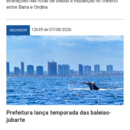
alterações nas rotas de ônibus e mudanças no trânsito
entre Barra e Ondina
12h39 de 07/08/2026
SALVADOR
Prefeitura lança temporada das baleias-
jubarte