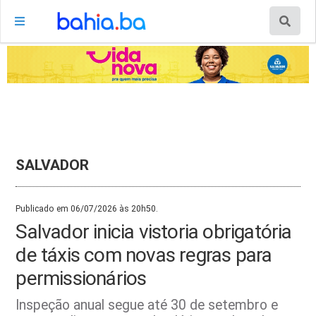
SALVADOR
Publicado em 06/07/2026 às 20h50.
Salvador inicia vistoria obrigatória
de táxis com novas regras para
permissionários
Inspeção anual segue até 30 de setembro e