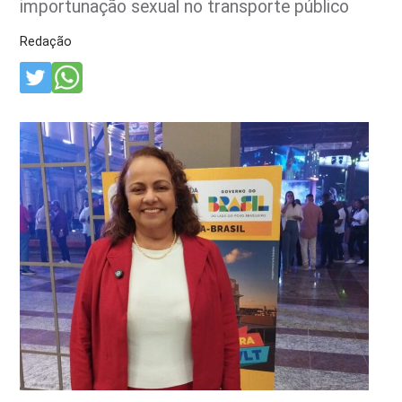
importunação sexual no transporte público
Redação