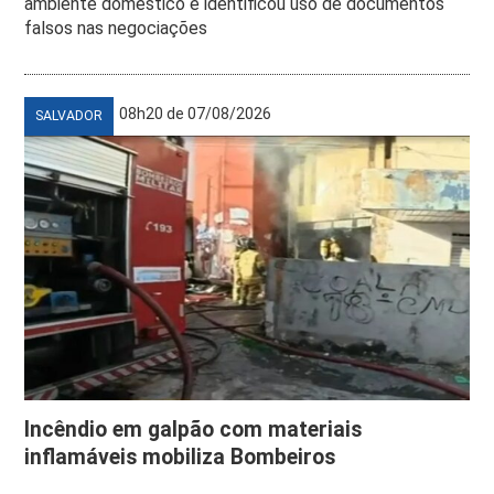
ambiente doméstico e identificou uso de documentos
falsos nas negociações
08h20 de 07/08/2026
SALVADOR
Incêndio em galpão com materiais
inflamáveis mobiliza Bombeiros