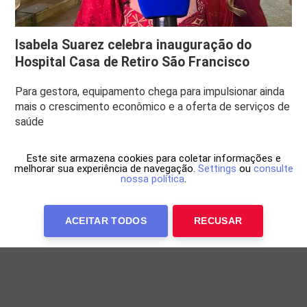
Isabela Suarez celebra inauguração do
Hospital Casa de Retiro São Francisco
Para gestora, equipamento chega para impulsionar ainda
mais o crescimento econômico e a oferta de serviços de
saúde
Este site armazena cookies para coletar informações e
melhorar sua experiência de navegação.
Settings
ou
consulte
nossa política
.
ACEITAR TODOS
RECUSAR
Anuncie Conosco