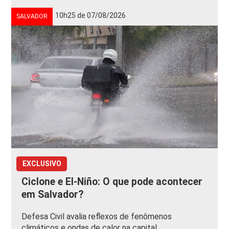
10h25 de 07/08/2026
SALVADOR
EXCLUSIVO
Ciclone e El-Niño: O que pode acontecer
em Salvador?
Defesa Civil avalia reflexos de fenômenos
climáticos e ondas de calor na capital