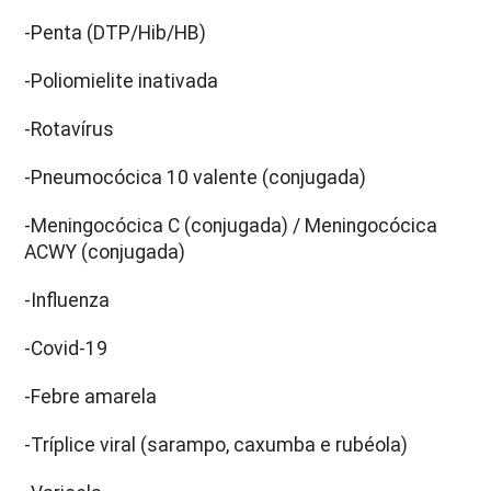
-Penta (DTP/Hib/HB)
-Poliomielite inativada
-Rotavírus
-Pneumocócica 10 valente (conjugada)
-Meningocócica C (conjugada) / Meningocócica
ACWY (conjugada)
-Influenza
-Covid-19
-Febre amarela
-Tríplice viral (sarampo, caxumba e rubéola)