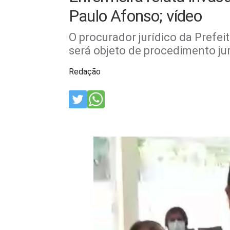
Paulo Afonso; vídeo
O procurador jurídico da Prefei
será objeto de procedimento ju
Redação