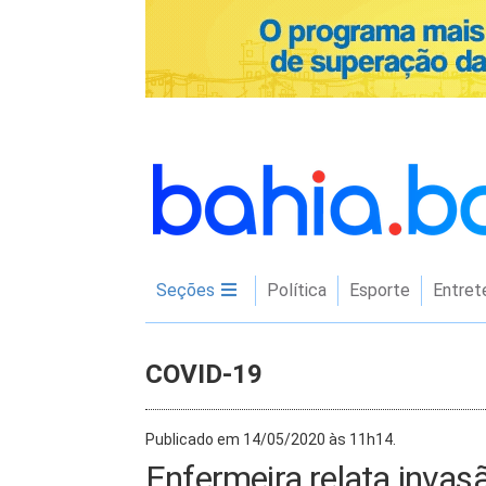
Seções
Política
Esporte
Entret
COVID-19
Publicado em 14/05/2020 às 11h14.
Enfermeira relata invas