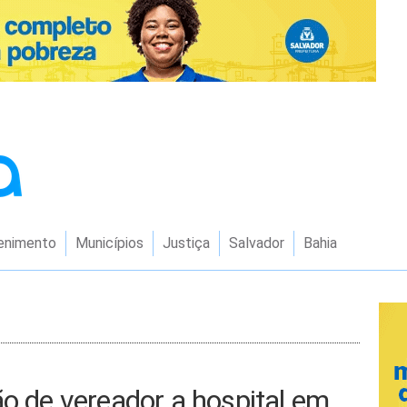
enimento
Municípios
Justiça
Salvador
Bahia
ão de vereador a hospital em