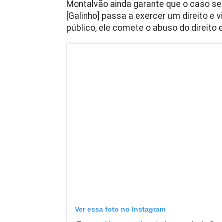
Montalvão ainda garante que o caso ser
[Galinho] passa a exercer um direito e v
público, ele comete o abuso do direito 
Ver essa foto no Instagram