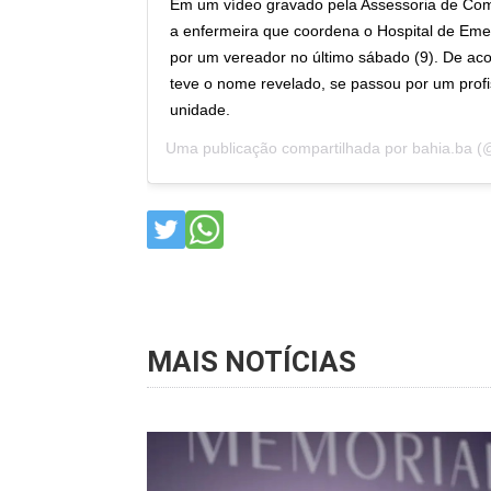
Em um vídeo gravado pela Assessoria de Comu
a enfermeira que coordena o Hospital de Emer
por um vereador no último sábado (9). De acor
teve o nome revelado, se passou por um prof
unidade.
Uma publicação compartilhada por
bahia.ba
(@
MAIS NOTÍCIAS