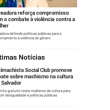
readora reforça compromisso
 o combate à violência contra a
lher
adora defende políticas públicas para o
entamento à violência de gênero
timas Notícias
imachista Social Club promove
ate sobre machismo na cultura
 Salvador
ntro gratuito reúne mulheres da cultura para
utir desigualdade e políticas públicas