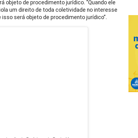
á objeto de procedimento jurídico. “Quando ele
iola um direito de toda coletividade no interesse
e isso será objeto de procedimento jurídico”.