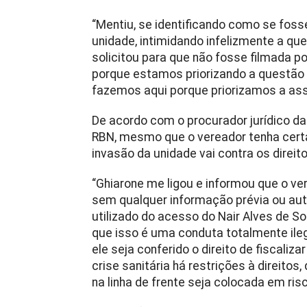
“Mentiu, se identificando como se foss
unidade, intimidando infelizmente a que
solicitou para que não fosse filmada po
porque estamos priorizando a questão
fazemos aqui porque priorizamos a assi
De acordo com o procurador jurídico da 
RBN, mesmo que o vereador tenha certas
invasão da unidade vai contra os direito
“Ghiarone me ligou e informou que o ve
sem qualquer informação prévia ou auto
utilizado do acesso do Nair Alves de So
que isso é uma conduta totalmente ileg
ele seja conferido o direito de fiscali
crise sanitária há restrições à direito
na linha de frente seja colocada em risc