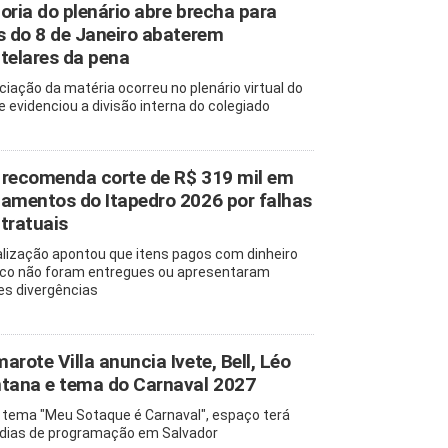
oria do plenário abre brecha para
s do 8 de Janeiro abaterem
telares da pena
ciação da matéria ocorreu no plenário virtual do
e evidenciou a divisão interna do colegiado
recomenda corte de R$ 319 mil em
amentos do Itapedro 2026 por falhas
tratuais
alização apontou que itens pagos com dinheiro
ico não foram entregues ou apresentaram
es divergências
arote Villa anuncia Ivete, Bell, Léo
tana e tema do Carnaval 2027
tema "Meu Sotaque é Carnaval", espaço terá
 dias de programação em Salvador