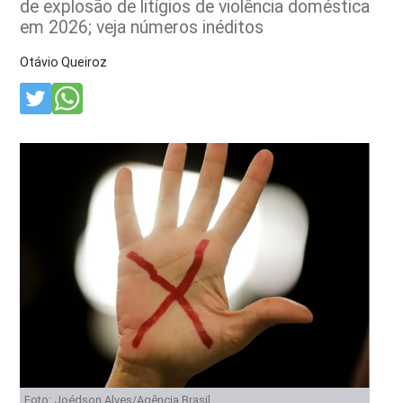
de explosão de litígios de violência doméstica
em 2026; veja números inéditos
Otávio Queiroz
Foto: Joédson Alves/Agência Brasil