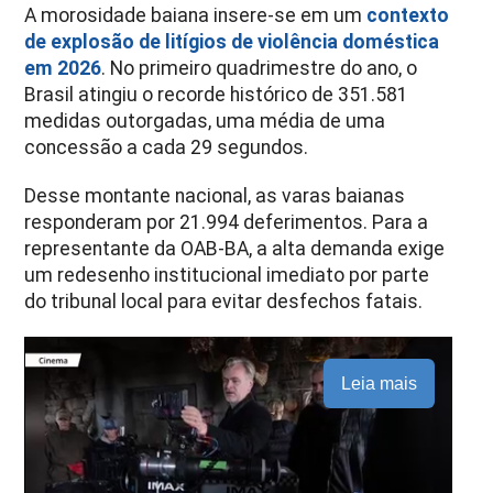
A morosidade baiana insere-se em um
contexto
de explosão de litígios de violência doméstica
em 2026
. No primeiro quadrimestre do ano, o
Brasil atingiu o recorde histórico de 351.581
medidas outorgadas, uma média de uma
concessão a cada 29 segundos.
Desse montante nacional, as varas baianas
responderam por 21.994 deferimentos. Para a
representante da OAB-BA, a alta demanda exige
um redesenho institucional imediato por parte
do tribunal local para evitar desfechos fatais.
Leia mais