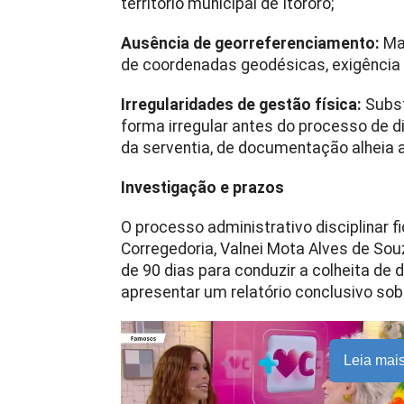
território municipal de Itororó;
Ausência de georreferenciamento:
Ma
de coordenadas geodésicas, exigência l
Irregularidades de gestão física:
Subst
forma irregular antes do processo de d
da serventia, de documentação alheia a
Investigação e prazos
O processo administrativo disciplinar fi
Corregedoria, Valnei Mota Alves de Sou
de 90 dias para conduzir a colheita de d
apresentar um relatório conclusivo sob
Leia mai