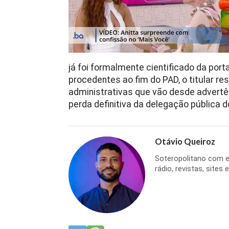
já foi formalmente cientificado da port
procedentes ao fim do PAD, o titular r
administrativas que vão desde advertê
perda definitiva da delegação pública do
Otávio Queiroz
Soteropolitano com ex
rádio, revistas, sites