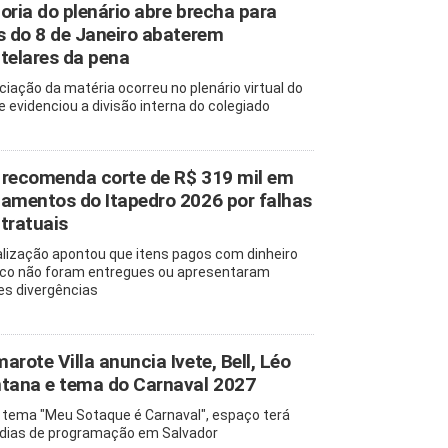
oria do plenário abre brecha para
s do 8 de Janeiro abaterem
telares da pena
ciação da matéria ocorreu no plenário virtual do
e evidenciou a divisão interna do colegiado
recomenda corte de R$ 319 mil em
amentos do Itapedro 2026 por falhas
tratuais
alização apontou que itens pagos com dinheiro
ico não foram entregues ou apresentaram
es divergências
arote Villa anuncia Ivete, Bell, Léo
tana e tema do Carnaval 2027
tema "Meu Sotaque é Carnaval", espaço terá
 dias de programação em Salvador