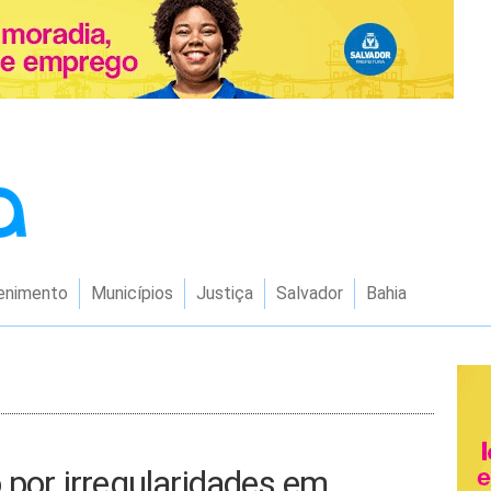
enimento
Municípios
Justiça
Salvador
Bahia
 por irregularidades em