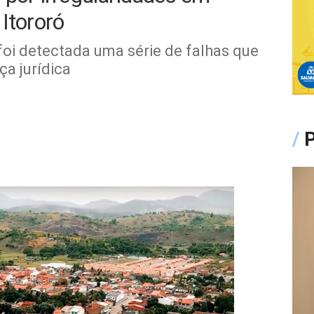
Itororó
foi detectada uma série de falhas que
ça jurídica
/
P