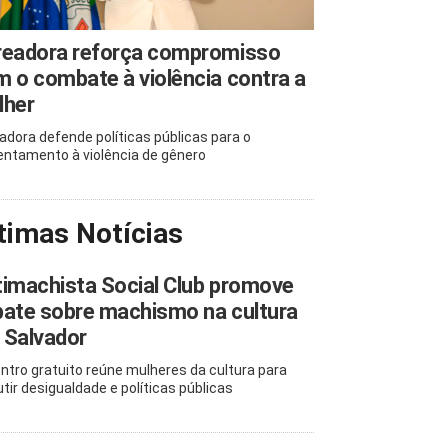
readora reforça compromisso
 o combate à violência contra a
lher
adora defende políticas públicas para o
entamento à violência de gênero
timas Notícias
imachista Social Club promove
ate sobre machismo na cultura
 Salvador
ntro gratuito reúne mulheres da cultura para
utir desigualdade e políticas públicas