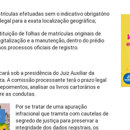
trículas efetuadas sem o indicativo obrigatório
egal para a exata localização geográfica;
ituição de folhas de matrículas originais de
igitalização e a manutenção, dentro do prédio
os processos oficiais de registro.
cará sob a presidência do Juiz Auxiliar da
za. A comissão processante terá o prazo legal
epoimentos, analisar os livros cartorários e
re as condutas.
Por se tratar de uma apuração
infracional que tramita com cautelas de
s
segredo de justiça para preservar a
integridade dos dados registrais, os