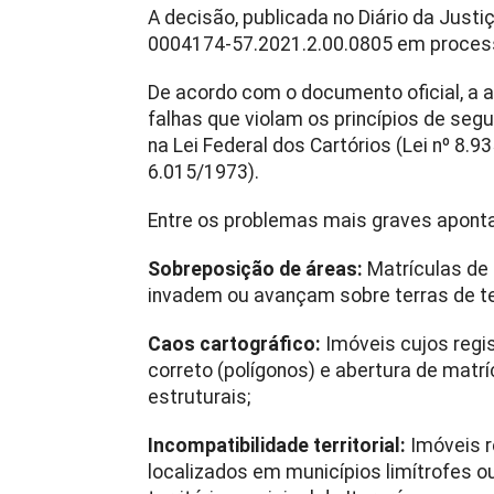
A decisão, publicada no Diário da Justiç
0004174-57.2021.2.00.0805 em process
De acordo com o documento oficial, a a
falhas que violam os princípios de segur
na Lei Federal dos Cartórios (Lei nº 8.9
6.015/1973).
Entre os problemas mais graves apontad
Sobreposição de áreas:
Matrículas de 
invadem ou avançam sobre terras de terc
Caos cartográfico:
Imóveis cujos regi
correto (polígonos) e abertura de matr
estruturais;
Incompatibilidade territorial:
Imóveis r
localizados em municípios limítrofes o