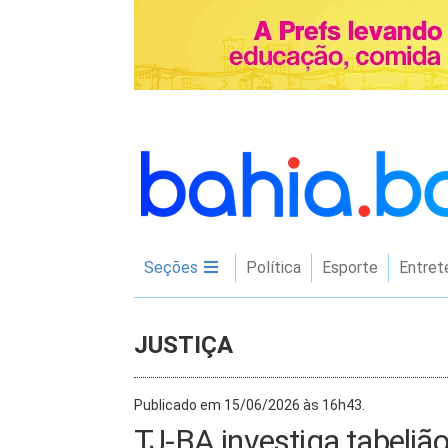
Seções
Política
Esporte
Entret
JUSTIÇA
Publicado em 15/06/2026 às 16h43.
TJ-BA investiga tabelião