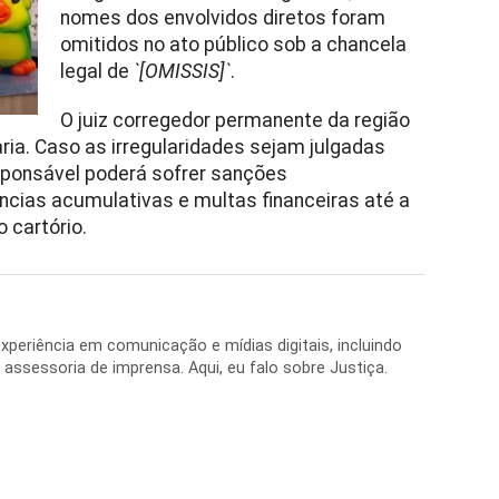
nomes dos envolvidos diretos foram
omitidos no ato público sob a chancela
legal de
`[OMISSIS]`
.
O juiz corregedor permanente da região
aria. Caso as irregularidades sejam julgadas
esponsável poderá sofrer sanções
ncias acumulativas e multas financeiras até a
 cartório.
periência em comunicação e mídias digitais, incluindo
 e assessoria de imprensa. Aqui, eu falo sobre Justiça.