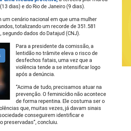
13 dias) e do Rio de Janeiro (9 dias).
om um cenário nacional em que uma mulher
undos, totalizando um recorde de 351.581
il, segundo dados do Datajud (CNJ).
Para a presidente da comissão, a
lentidão no trâmite eleva o risco de
s
desfechos fatais, uma vez que a
violência tende a se intensificar logo
após a denúncia.
“Acima de tudo, precisamos atuar na
prevenção. O feminicídio não acontece
de forma repentina. Ele costuma ser o
olências que, muitas vezes, já davam sinais
sociedade conseguirem identificar e
o preservadas”, concluiu.