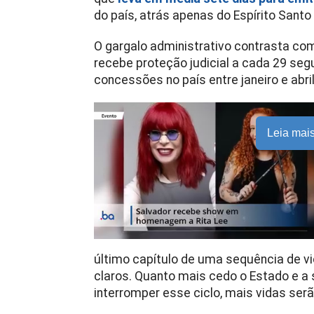
do país, atrás apenas do Espírito Santo (
O gargalo administrativo contrasta c
recebe proteção judicial a cada 29 seg
concessões no país entre janeiro e abr
Leia mai
último capítulo de uma sequência de vi
claros. Quanto mais cedo o Estado e a 
interromper esse ciclo, mais vidas serã