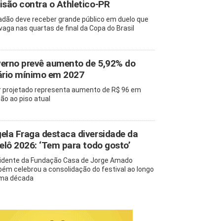
isão contra o Athletico-PR
adão deve receber grande público em duelo que
 vaga nas quartas de final da Copa do Brasil
erno prevê aumento de 5,92% do
ário mínimo em 2027
r projetado representa aumento de R$ 96 em
ção ao piso atual
ela Fraga destaca diversidade da
pelô 2026: ‘Tem para todo gosto’
idente da Fundação Casa de Jorge Amado
ém celebrou a consolidação do festival ao longo
ma década