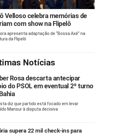
ô Velloso celebra memórias de
iam com show na Flipelô
ora apresenta adaptação de “Bossa Axé” na
tura da Flipelô
timas Notícias
ber Rosa descarta antecipar
io do PSOL em eventual 2º turno
Bahia
ista diz que partido está focado em levar
ldo Mansur à disputa decisiva
ória supera 22 mil check-ins para