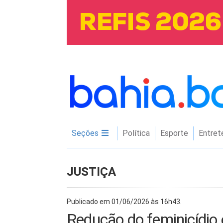
Seções
Política
Esporte
Entret
JUSTIÇA
Publicado em 01/06/2026 às 16h43.
Redução do feminicídio 