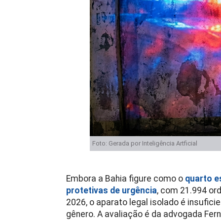
Foto: Gerada por Inteligência Artficial
Embora a Bahia figure como o
quarto e
protetivas de urgência
, com 21.994 or
2026, o aparato legal isolado é insufic
gênero. A avaliação é da advogada Fern