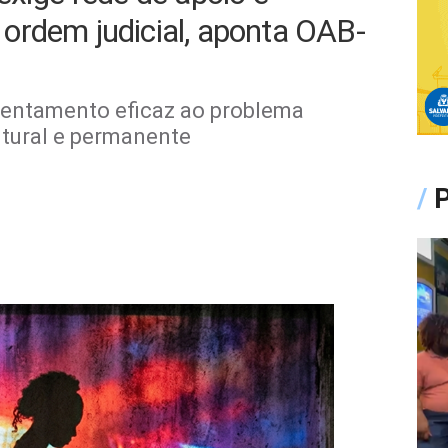
ordem judicial, aponta OAB-
frentamento eficaz ao problema
tural e permanente
/
P