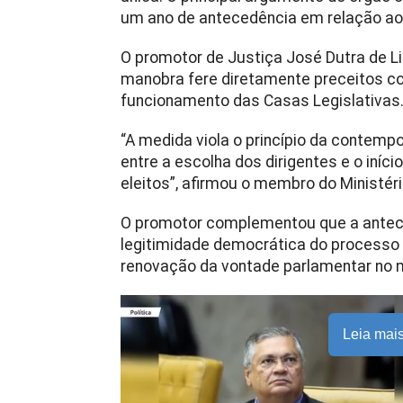
um ano de antecedência em relação ao i
O promotor de Justiça José Dutra de Lim
manobra fere diretamente preceitos c
funcionamento das Casas Legislativas
“A medida viola o princípio da contemp
entre a escolha dos dirigentes e o iníc
eleitos”, afirmou o membro do Ministéri
O promotor complementou que a antec
legitimidade democrática do processo in
renovação da vontade parlamentar no
Leia mai