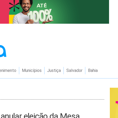
enimento
Municípios
Justiça
Salvador
Bahia
 anular eleição da Mesa