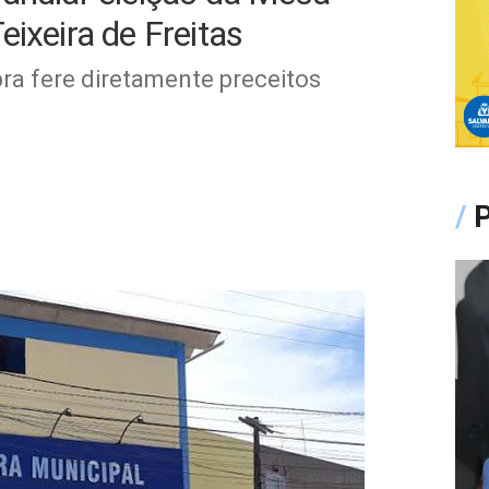
ixeira de Freitas
ra fere diretamente preceitos
/
P