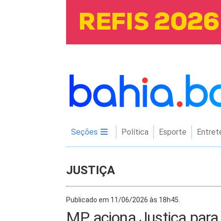
Seções
Política
Esporte
Entret
JUSTIÇA
Publicado em 11/06/2026 às 18h45.
MP aciona Justiça para