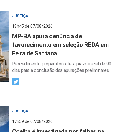
JUSTIÇA
18h45 de 07/08/2026
MP-BA apura denúncia de
favorecimento em seleção REDA em
Feira de Santana
Procedimento preparatório terá prazo inicial de 90
dias para a conclusão das apurações preliminares
JUSTIÇA
17h59 de 07/08/2026
Coelba é investigada por falhas na