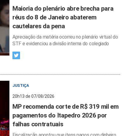
Maioria do plenário abre brecha para
réus do 8 de Janeiro abaterem
cautelares da pena
Apreciação da matéria ocorreu no plenário virtual do
STF e evidenciou a divisão interna do colegiado
JUSTIÇA
20h13 de 07/08/2026
MP recomenda corte de R$ 319 mil em
pagamentos do Itapedro 2026 por
falhas contratuais
Fiscalização apontou que itens pagos com dinheiro