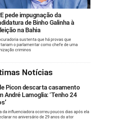
E pede impugnação da
didatura de Binho Galinha à
leição na Bahia
ocuradoria sustenta que há provas que
tariam o parlamentar como chefe de uma
nização criminos
timas Notícias
de Picon descarta casamento
 André Lamoglia: ‘Tenho 24
os’
la da influenciadora ocorreu poucos dias após ela
eclarar no aniversário de 29 anos do ator