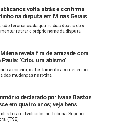
ublicanos volta atrás e confirma
itinho na disputa em Minas Gerais
cisão foi anunciada quatro dias depois de o
amentar retirar o próprio nome da disputa
 Milena revela fim de amizade com
 Paula: ‘Criou um abismo’
ndo a mineira, o afastamento aconteceu por
a das mudanças na rotina
rimônio declarado por Ivana Bastos
sce em quatro anos; veja bens
ados foram divulgados no Tribunal Superior
oral (TSE)