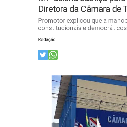
Diretora da Câmara de Te
Promotor explicou que a manob
constitucionais e democráticos
Redação