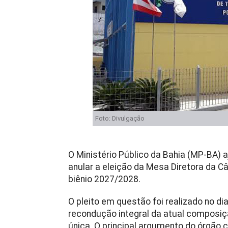
Foto: Divulgação
O Ministério Público da Bahia (MP-BA) a
anular a eleição da Mesa Diretora da Câ
biênio 2027/2028.
O pleito em questão foi realizado no di
recondução integral da atual composiç
única. O principal argumento do órgão